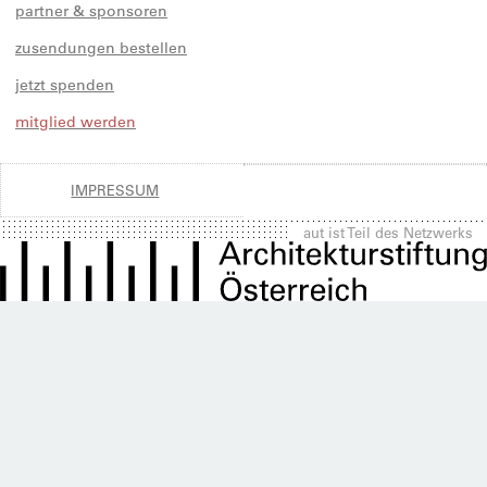
partner & sponsoren
zusendungen bestellen
jetzt spenden
mitglied werden
IMPRESSUM
aut ist Teil des Netzwerks