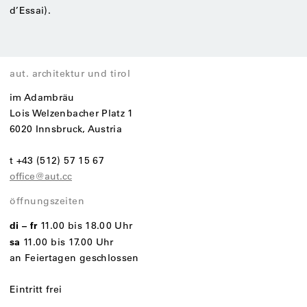
d’Essai).
aut. architektur und tirol
im Adambräu
Lois Welzenbacher Platz 1
6020 Innsbruck, Austria
t +43 (512) 57 15 67
office@aut.cc
öffnungszeiten
di – fr
11.00 bis 18.00 Uhr
sa
11.00 bis 17.00 Uhr
an Feiertagen geschlossen
Eintritt frei