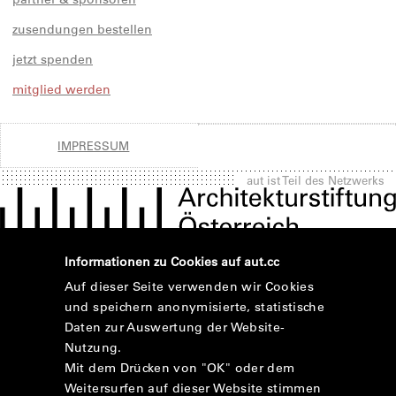
zusendungen bestellen
jetzt spenden
mitglied werden
IMPRESSUM
aut ist Teil des Netzwerks
Informationen zu Cookies auf aut.cc
Auf dieser Seite verwenden wir Cookies
und speichern anonymisierte, statistische
Daten zur Auswertung der Website-
Nutzung.
Mit dem Drücken von "OK" oder dem
Weitersurfen auf dieser Website stimmen