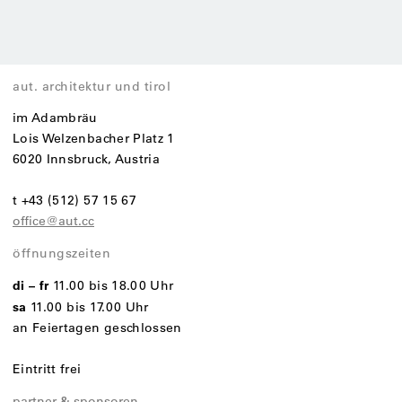
aut. architektur und tirol
im Adambräu
Lois Welzenbacher Platz 1
6020 Innsbruck, Austria
t +43 (512) 57 15 67
office@aut.cc
öffnungszeiten
di – fr
11.00 bis 18.00 Uhr
sa
11.00 bis 17.00 Uhr
an Feiertagen geschlossen
Eintritt frei
partner & sponsoren