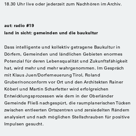
18.30 Uhr live oder jederzeit zum Nachhören im Archiv.
aut: radio #19
land in sicht: gemeinden und die baukultur
Dass intelligente und kollektiv getragene Baukultur in
Dörfern, Gemeinden und ländlichen Gebieten enormes
Potenzial für deren Lebensqualität und Zukunftsfähigkeit
hat, wird mehr und mehr wahrgenommen. Im Gespräch
mit Klaus Juen/Dorferneuerung Tirol, Roland
Gruber/nonconform vor Ort und den Architekten Rainer
Köberl und Martin Scharfetter wird erfolgreichen
Entwicklungsprozessen wie dem in der Oberländer
Gemeinde Fließ nachgespürt, die raumplanerischen Tücken
zwischen entleerten Ortszentren und zersiedelten Rändern
analysiert und nach möglichen Stellschrauben für positive
Impulsen gesucht.