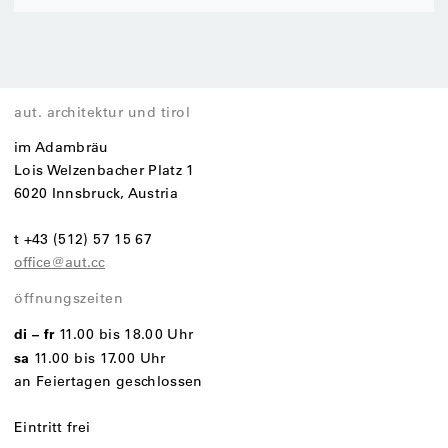
aut. architektur und tirol
im Adambräu
Lois Welzenbacher Platz 1
6020 Innsbruck, Austria
t +43 (512) 57 15 67
office@aut.cc
öffnungszeiten
di – fr
11.00 bis 18.00 Uhr
sa
11.00 bis 17.00 Uhr
an Feiertagen geschlossen
Eintritt frei