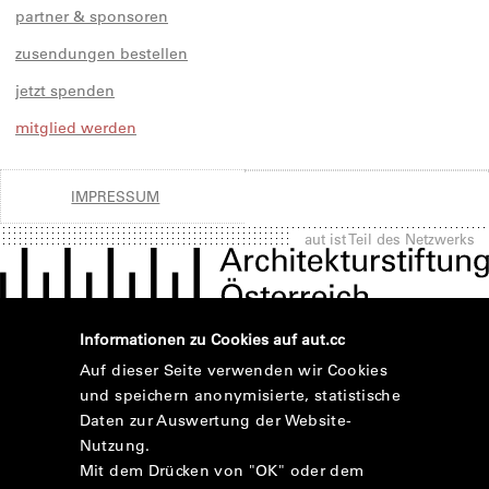
partner & sponsoren
zusendungen bestellen
jetzt spenden
mitglied werden
IMPRESSUM
aut ist Teil des Netzwerks
Informationen zu Cookies auf aut.cc
Auf dieser Seite verwenden wir Cookies
und speichern anonymisierte, statistische
Daten zur Auswertung der Website-
Nutzung.
Mit dem Drücken von "OK" oder dem