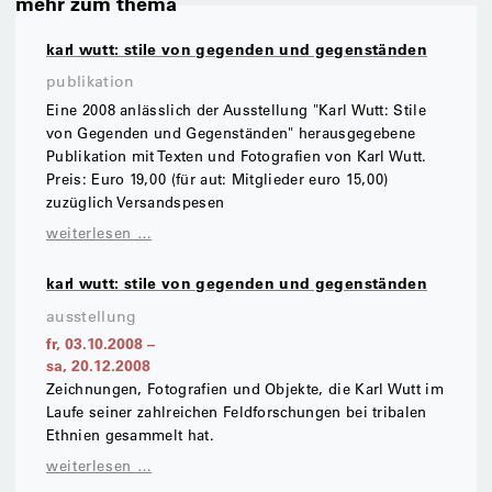
mehr zum thema
karl wutt: stile von gegenden und gegenständen
publikation
Eine 2008 anlässlich der Ausstellung "Karl Wutt: Stile
von Gegenden und Gegenständen" herausgegebene
Publikation mit Texten und Fotografien von Karl Wutt.
Preis: Euro 19,00 (für aut: Mitglieder euro 15,00)
zuzüglich Versandspesen
weiterlesen …
karl wutt: stile von gegenden und gegenständen
ausstellung
fr, 03.10.2008
–
sa, 20.12.2008
Zeichnungen, Fotografien und Objekte, die Karl Wutt im
Laufe seiner zahlreichen Feldforschungen bei tribalen
Ethnien gesammelt hat.
weiterlesen …