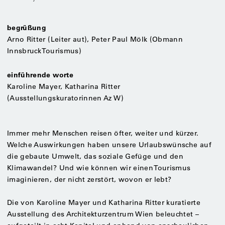
begrüßung
Arno Ritter (Leiter aut), Peter Paul Mölk (Obmann
Innsbruck Tourismus)
einführende worte
Karoline Mayer, Katharina Ritter
(Ausstellungskuratorinnen Az W)
Immer mehr Menschen reisen öfter, weiter und kürzer.
Welche Auswirkungen haben unsere Urlaubswünsche auf
die gebaute Umwelt, das soziale Gefüge und den
Klimawandel? Und wie können wir einen Tourismus
imaginieren, der nicht zerstört, wovon er lebt?
Die von Karoline Mayer und Katharina Ritter kuratierte
Ausstellung des Architekturzentrum Wien beleuchtet –