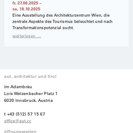
fr, 27.06.2025
–
sa, 18.10.2025
Eine Ausstellung des Architekturzentrum Wien, die
zentrale Aspekte des Tourismus beleuchtet und nach
Transformationspotenzial sucht.
weiterlesen …
aut. architektur und tirol
im Adambräu
Lois Welzenbacher Platz 1
6020 Innsbruck, Austria
t +43 (512) 57 15 67
office@aut.cc
öffnungszeiten