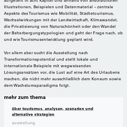
aufgeteilt in acht Kapitel und anhand von anschaulichen
Illustrationen, Beispielen und Datenmaterial – zentrale
Aspekte des Tourismus wie Mobilität, Städtetourismus,
Wechselwirkungen mit der Landwirtschaft, Klimawandel,
die Privatisierung von Naturschönheit oder den Wandel
der Beherbergungstypologien und geht der Frage nach, ob
und wie Tourismusentwicklung geplant wird.
Vor allem aber sucht die Ausstellung nach
Transformationspotential und stellt lokale und
internationale Beispiele mit wegweisenden
Lösungsansätzen vor, die Lust auf eine Art des Urlaubens
machen, die nicht mehr ausschließlich dem Konsum sowie
dem Wachstumsparadigma folgt.
mehr zum thema
über tourismus. analysen, szenarien und
alternative strategien
ausstellung