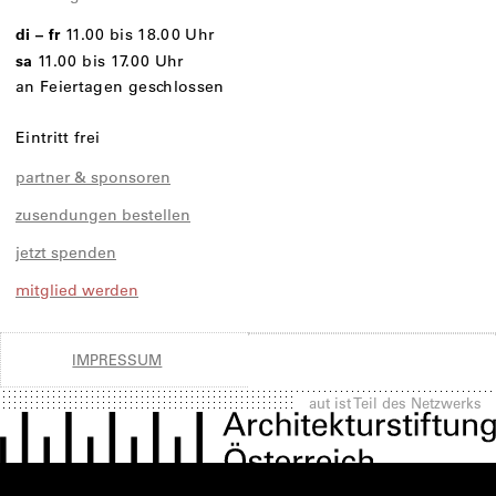
di – fr
11.00 bis 18.00 Uhr
sa
11.00 bis 17.00 Uhr
an Feiertagen geschlossen
Eintritt frei
partner & sponsoren
zusendungen bestellen
jetzt spenden
mitglied werden
IMPRESSUM
aut ist Teil des Netzwerks