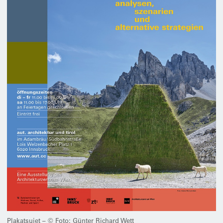
Plakatsujet – © Foto: Günter Richard Wett